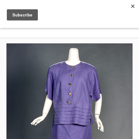
Shenkar
Logo