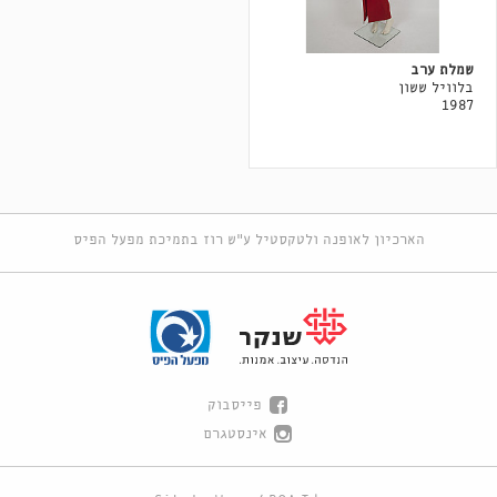
שמלת ערב
בלוויל ששון
1987
הארכיון לאופנה ולטקסטיל ע"ש רוז בתמיכת מפעל הפיס
פייסבוק
אינסטגרם