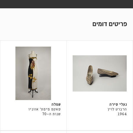
פריטים דומים
נעלי סירה
שמלה
הרברט לוין
סאקס פיפת' אווניו
1964
שנות ה-70