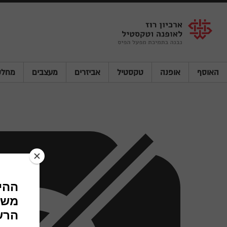
Shenkar
Logo
האוסף
אופנה
טקסטיל
אביזרים
מעצבים
מחלק