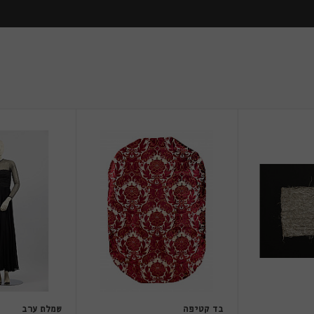
בד קטיפה
שמלת ערב