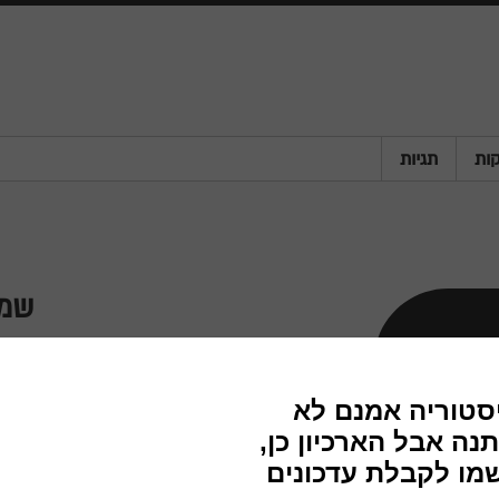
ות
תגיות
שמ
מעצבי
חברה
שנה
מדינה
פריט