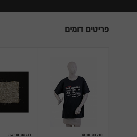
פריטים דומים
חולצת מחאה
דוגמת אריגה