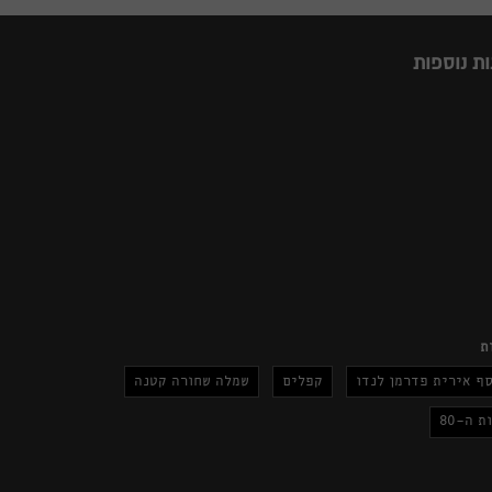
ות נוספות
ת
ף אירית פדרמן לנדו
קפלים
שמלה שחורה קטנה
ת ה-80