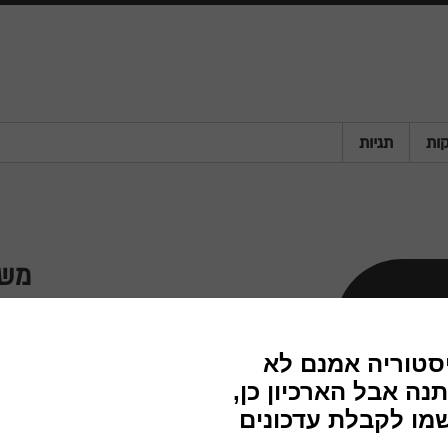
ות
תגיות
משק
חברה
שנה
מדינה
פריט
סוג