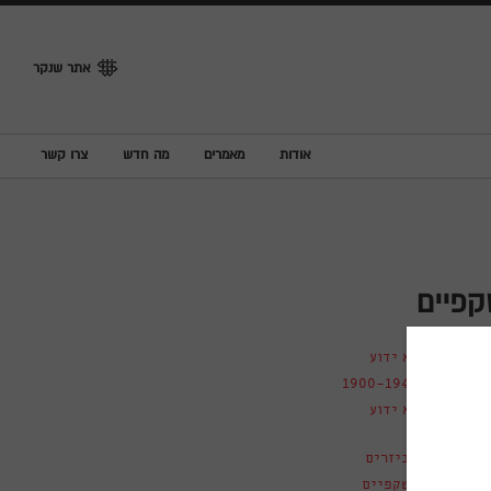
אתר שנקר
אודות
מאמרים
מה חדש
צרו קשר
פיים
לא ידוע
1900-1940
לא ידוע
אביזרים
משקפיים