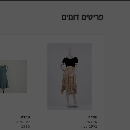
פריטים דומים
שמלה
שמלה
סקאסי
יור טינס
1971 לערך
1965