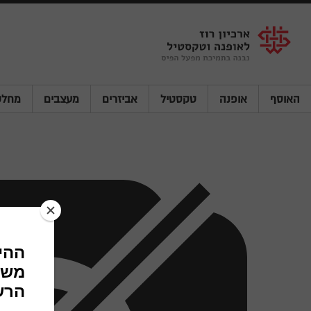
Shenkar
Logo
האוסף
אופנה
טקסטיל
אביזרים
מעצבים
מחלק