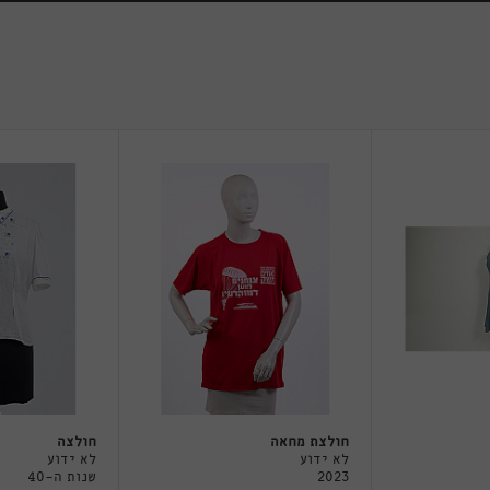
חולצת מחאה
חולצה
לא ידוע
לא ידוע
2023
שנות ה-40