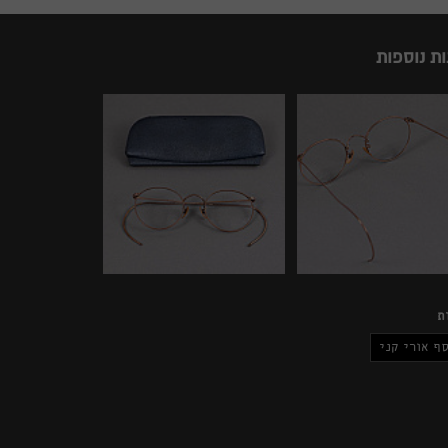
ות נוספות
ת
ף אורי קני