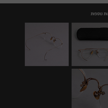
ות נוספות