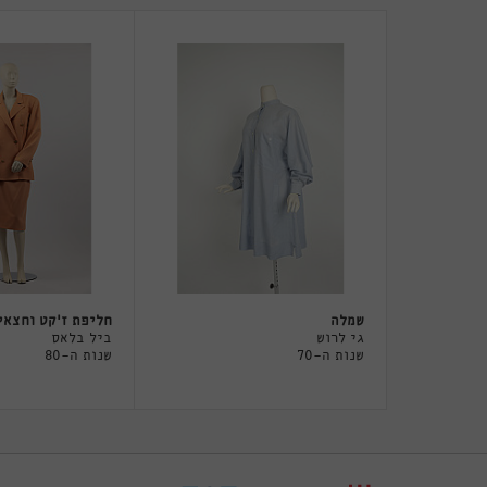
שמלה
חליפת ז׳קט וחצאי
גי לרוש
ביל בלאס
שנות ה-70
שנות ה-80