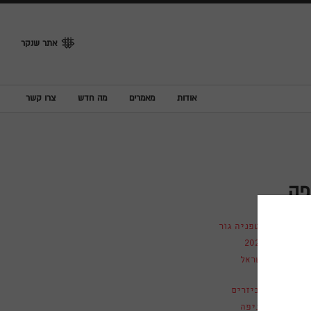
אתר שנקר
אודות
מאמרים
מה חדש
צרו קשר
פה
סטפניה גור
2020
ישראל
אביזרים
מניפה