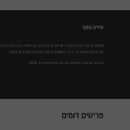
מידע נוסף
סטפניה גור היא חברה ישראלית לעיצוב מניפות בעבודת יד ובט
מיוצרות מבמבוק, ובד המשלב כותנה טבעית וסיב סינתטי.
הדגם Green Coral מניפה מקולקציית 2020
פריטים דומים