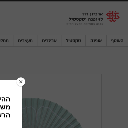
Shenkar
Logo
האוסף
אופנה
טקסטיל
אביזרים
מעצבים
מחלק