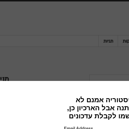
ות
תגיות
מני
חברה
שנה
מדינה
פריט
סוג