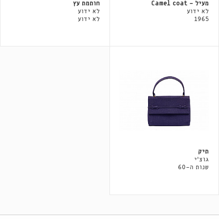
מעיל - Camel coat
חותמת עץ
לא ידוע
לא ידוע
1965
לא ידוע
תיק
גוצ'י
שנות ה-60