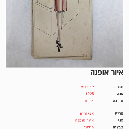
איור אופנה
חברה
לא ידוע
שנה
1925
מדינה
צרפת
פריט
אביזרים
סוג
איור אופנה
צבעים
מולטי