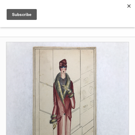
Shenkar
Logo