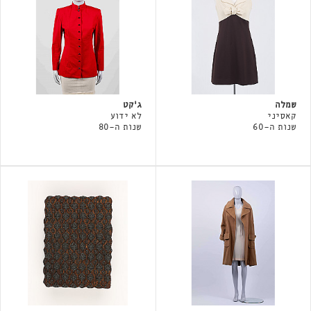
שמלה
ג'קט
קאסיני
לא ידוע
שנות ה-60
שנות ה-80