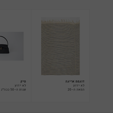
דוגמת אריגה
תיק
לא ידוע
לא ידוע
המאה ה-20
שנות ה-50 ככה"נ