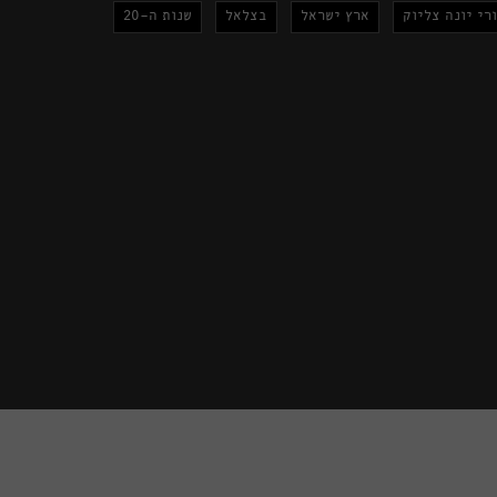
רי יונה צליוק
ארץ ישראל
בצלאל
שנות ה-20