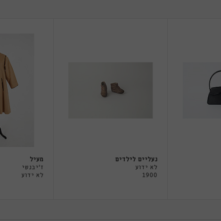
נעליים לילדים
מעיל
לא ידוע
ז'יבנשי
1900
לא ידוע