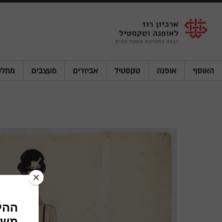
Shenkar
Logo
האוסף
אופנה
טקסטיל
אביזרים
מעצבים
מחלק