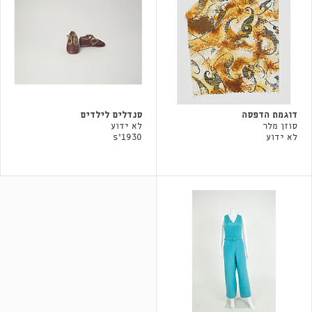
דוגמת הדפסה
סנדלים לילדים
סוזן מלר
לא ידוע
לא ידוע
1930's