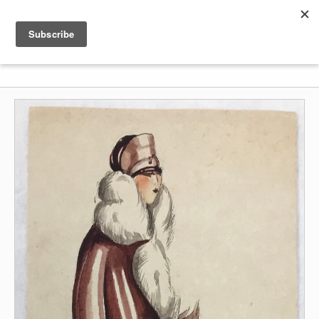
Shenkar
Logo