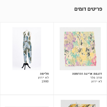
פריטים דומים
דוגמת אריגה והדפסה
חליפה
סוזן מלר
לא ידוע
לא ידוע
1980