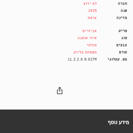
חברה
לא ידוע
שנה
1925
מדינה
צרפת
פריט
אביזרים
סוג
איור אופנה
צבעים
מולטי
תורם
משפחת צליוק
מס. קטלוגי
11.2.2.0.8.027M
מידע נוסף