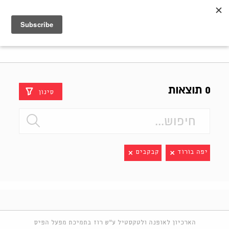
Shenkar
Logo
0 תוצאות
סינון
יפה בורוד
קבקבים
הארכיון לאופנה ולטקסטיל ע"ש רוז בתמיכת מפעל הפיס