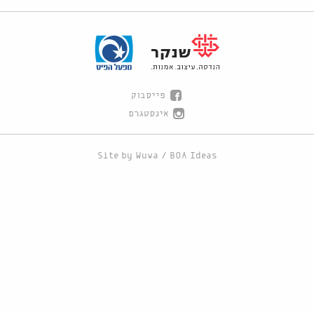
פייסבוק
אינסטגרם
Site by
Wuwa
/
BOA Ideas