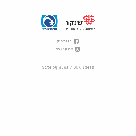
פייסבוק
אינסטגרם
Site by
Wuwa
/
BOA Ideas