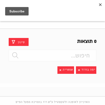
Shenkar
Logo
0 תוצאות
סינון
יפה בורוד
שמשייה
הארכיון לאופנה ולטקסטיל ע"ש רוז בתמיכת מפעל הפיס