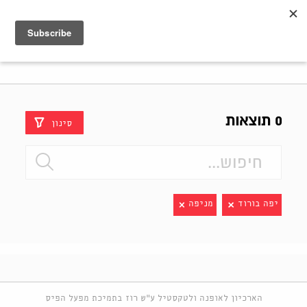
Shenkar
Logo
0 תוצאות
סינון
יפה בורוד
מניפה
הארכיון לאופנה ולטקסטיל ע"ש רוז בתמיכת מפעל הפיס