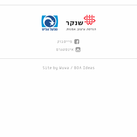
פייסבוק
אינסטגרם
Site by
Wuwa
/
BOA Ideas