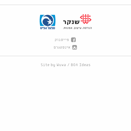
פייסבוק
אינסטגרם
Site by
Wuwa
/
BOA Ideas