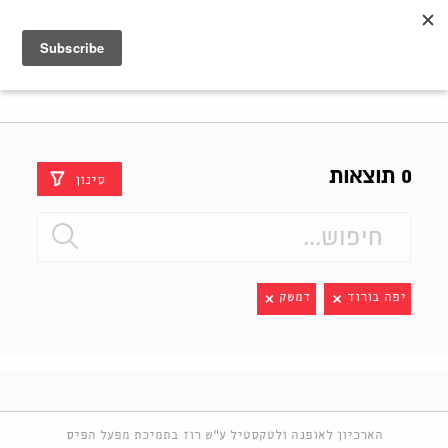
Shenkar
Logo
0 תוצאות
סינון
יפה בורוד
דמשק
הארכיון לאופנה ולטקסטיל ע"ש רוז בתמיכת מפעל הפיס