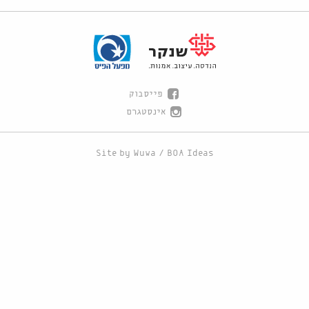
פייסבוק
אינסטגרם
Site by
Wuwa
/
BOA Ideas