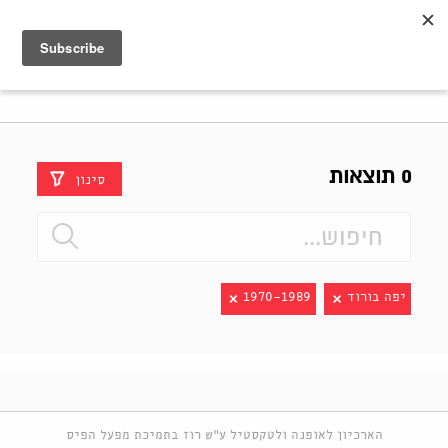
Shenkar
Logo
0 תוצאות
סינון
יפה בורוד
1970-1989
הארכיון לאופנה ולטקסטיל ע"ש רוז בתמיכת מפעל הפיס