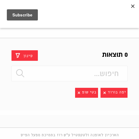
Shenkar
Logo
0 תוצאות
סינון
יפה בורוד
בטי שופ
הארכיון לאופנה ולטקסטיל ע"ש רוז בתמיכת מפעל הפיס