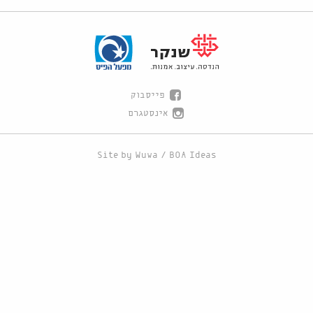
פייסבוק
אינסטגרם
Site by
Wuwa
/
BOA Ideas