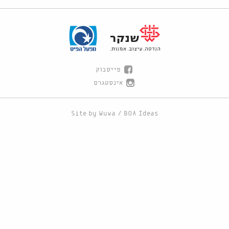
פייסבוק
אינסטגרם
Site by
Wuwa
/
BOA Ideas