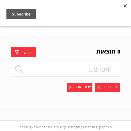
Shenkar
Logo
0 תוצאות
סינון
יפה בורוד
ענת משולם
הארכיון לאופנה ולטקסטיל ע"ש רוז בתמיכת מפעל הפיס