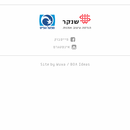
פייסבוק
אינסטגרם
Site by
Wuwa
/
BOA Ideas