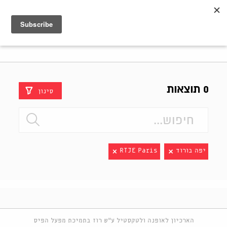
Shenkar
Logo
0 תוצאות
סינון
יפה בורוד
RTJE Paris
הארכיון לאופנה ולטקסטיל ע"ש רוז בתמיכת מפעל הפיס