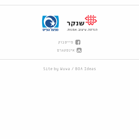
פייסבוק
אינסטגרם
Site by
Wuwa
/
BOA Ideas