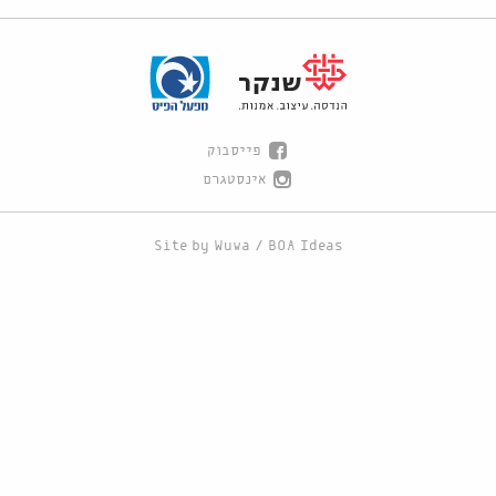
פייסבוק
אינסטגרם
Site by
Wuwa
/
BOA Ideas