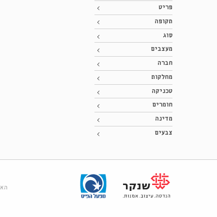
פריט
תקופה
סוג
מעצבים
חברה
מחלקות
טכניקה
חומרים
מדינה
צבעים
האר