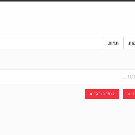
ות
תגיות
ד
נעמי מערבי