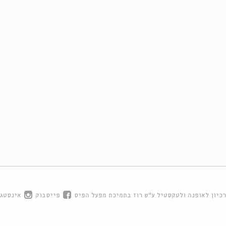
כיון לאופנה ולטקסטיל ע"ש רוז בתמיכת מפעל הפיס
פייסבוק
אינסטג