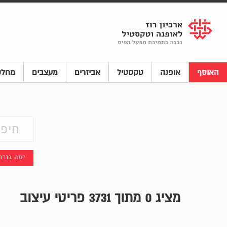
Shenkar
Logo
האוסף
אופנה
טקסטיל
אביזרים
מעצבים
מחלק
יפה בורו
מציג
0
מתוך 3731 פריטי עיצוב