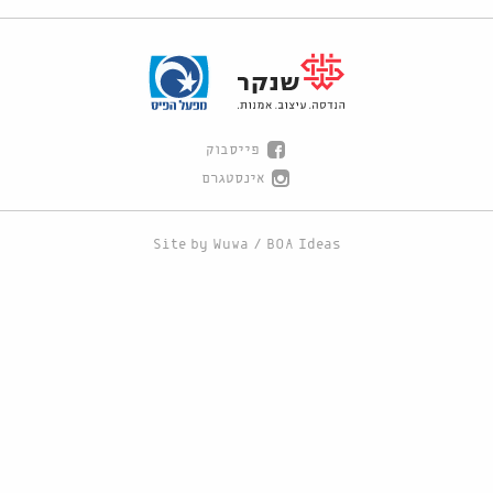
פייסבוק
אינסטגרם
Site by
Wuwa
/
BOA Ideas