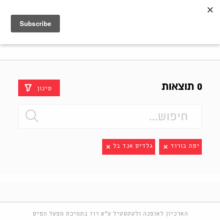
Shenkar
Logo
0 תוצאות
סינון
יפה בורוד
גלדיס אנד בל
הארכיון לאופנה ולטקסטיל ע"ש רוז בתמיכת מפעל הפיס