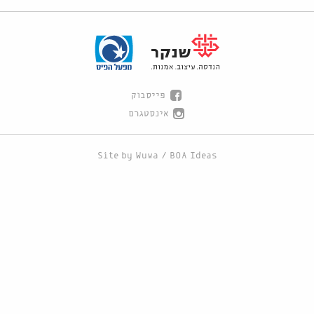
פייסבוק
אינסטגרם
Site by
Wuwa
/
BOA Ideas