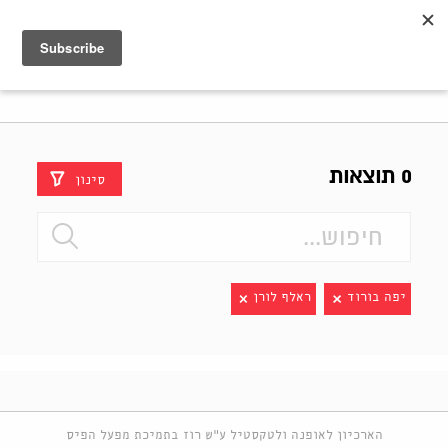
Shenkar
Logo
0 תוצאות
סינון
יפה בורוד
ראלף לורן
הארכיון לאופנה ולטקסטיל ע"ש רוז בתמיכת מפעל הפיס