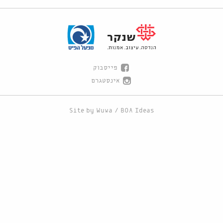
פייסבוק
אינסטגרם
Site by
Wuwa
/
BOA Ideas