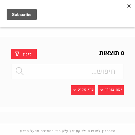
Shenkar
Logo
0 תוצאות
סינון
יפה בורוד
פרי אליס
הארכיון לאופנה ולטקסטיל ע"ש רוז בתמיכת מפעל הפיס