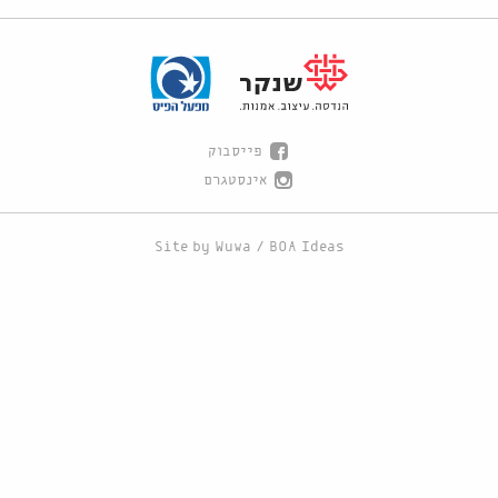
פייסבוק
אינסטגרם
Site by
Wuwa
/
BOA Ideas