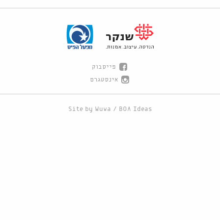
פייסבוק
אינסטגרם
Site by
Wuwa
/
BOA Ideas