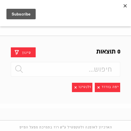
Shenkar
Logo
0 תוצאות
סינון
יפה בורוד
ולנטינו
הארכיון לאופנה ולטקסטיל ע"ש רוז בתמיכת מפעל הפיס