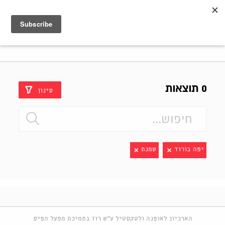
Shenkar
Logo
0 תוצאות
סינון
יפה בורוד
שמנת
הארכיון לאופנה ולטקסטיל ע"ש רוז בתמיכת מפעל הפיס