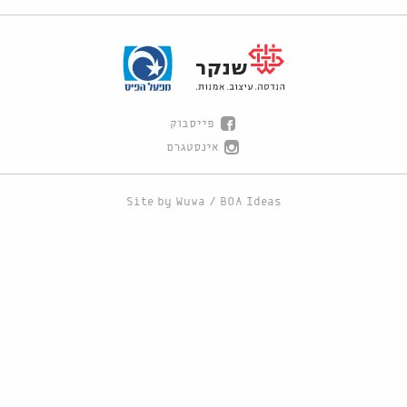
פייסבוק
אינסטגרם
Site by
Wuwa
/
BOA Ideas