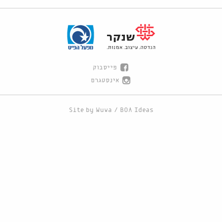
פייסבוק
אינסטגרם
Site by
Wuwa
/
BOA Ideas