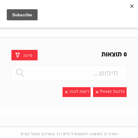
Shenkar
Logo
0 תוצאות
סינון
Power Suits
רקמה לבנה
הארכיון לאופנה ולטקסטיל ע"ש רוז בתמיכת מפעל הפיס