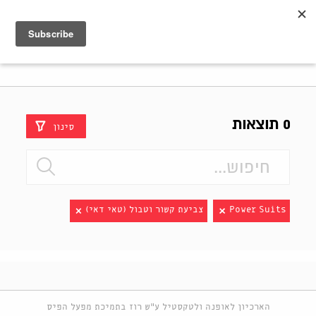
Shenkar
Logo
0 תוצאות
סינון
Power Suits
צביעת קשור וטבול (טאי דאי)
הארכיון לאופנה ולטקסטיל ע"ש רוז בתמיכת מפעל הפיס