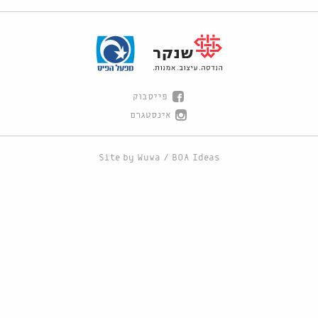
פייסבוק
אינסטגרם
Site by
Wuwa
/
BOA Ideas