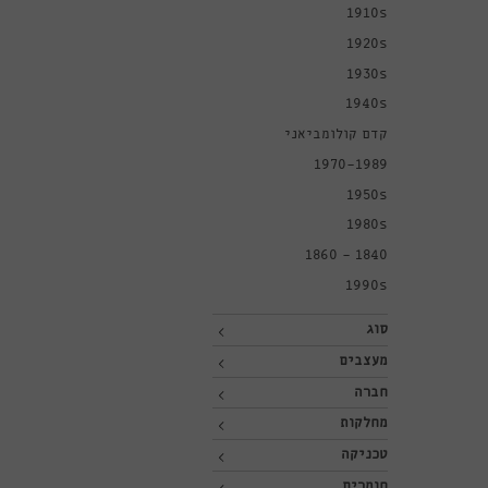
1910s
1920s
1930s
1940s
קדם קולומביאני
1970-1989
1950s
1980s
1840 - 1860
1990s
סוג
מעצבים
חברה
מחלקות
טכניקה
חומרים