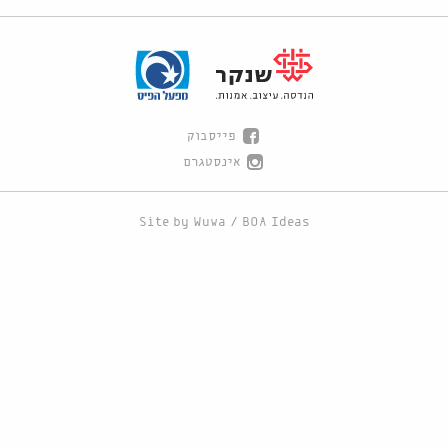
פייסבוק
אינסטגרם
Site by
Wuwa
/
BOA Ideas