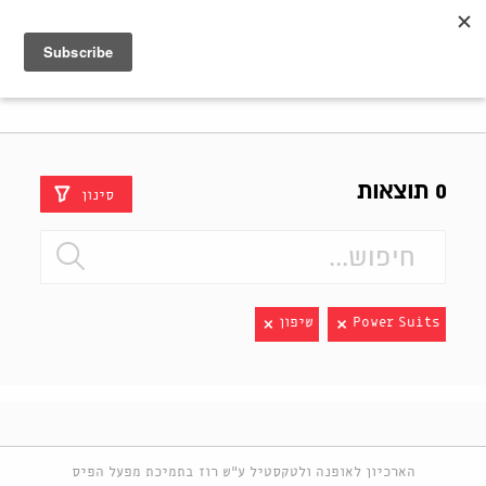
Shenkar
Logo
0 תוצאות
סינון
Power Suits
שיפון
הארכיון לאופנה ולטקסטיל ע"ש רוז בתמיכת מפעל הפיס