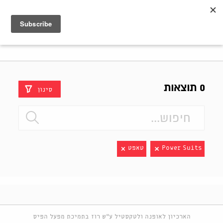
Shenkar
Logo
0 תוצאות
סינון
Power Suits
טאפט
הארכיון לאופנה ולטקסטיל ע"ש רוז בתמיכת מפעל הפיס