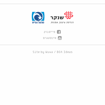
פייסבוק
אינסטגרם
Site by
Wuwa
/
BOA Ideas