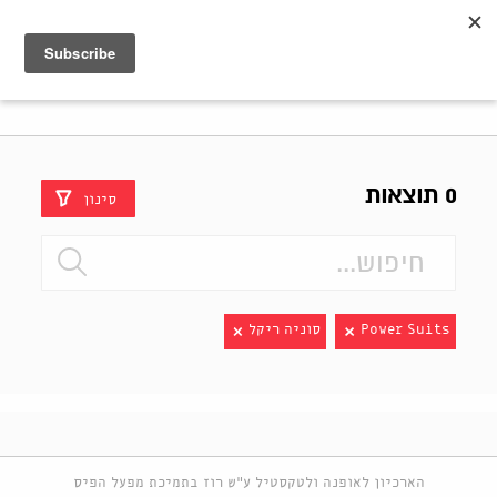
Shenkar
Logo
0 תוצאות
סינון
Power Suits
סוניה ריקל
הארכיון לאופנה ולטקסטיל ע"ש רוז בתמיכת מפעל הפיס