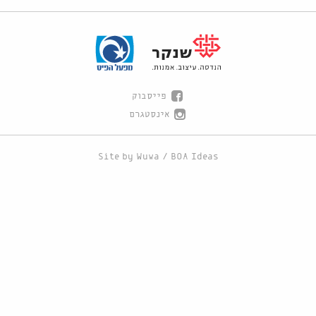
פייסבוק
אינסטגרם
Site by
Wuwa
/
BOA Ideas