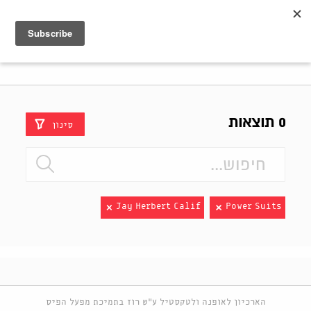
Shenkar
Logo
0 תוצאות
סינון
Jay Herbert Calif
Power Suits
הארכיון לאופנה ולטקסטיל ע"ש רוז בתמיכת מפעל הפיס