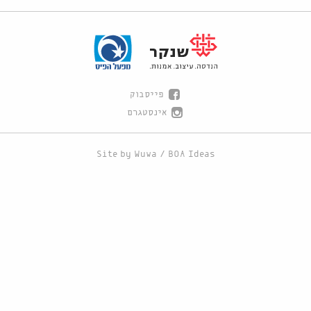
פייסבוק
אינסטגרם
Site by
Wuwa
/
BOA Ideas