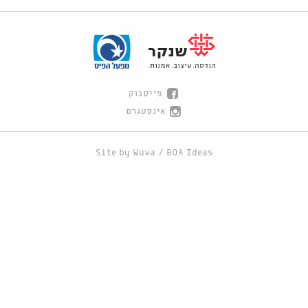
פייסבוק
אינסטגרם
Site by
Wuwa
/
BOA Ideas