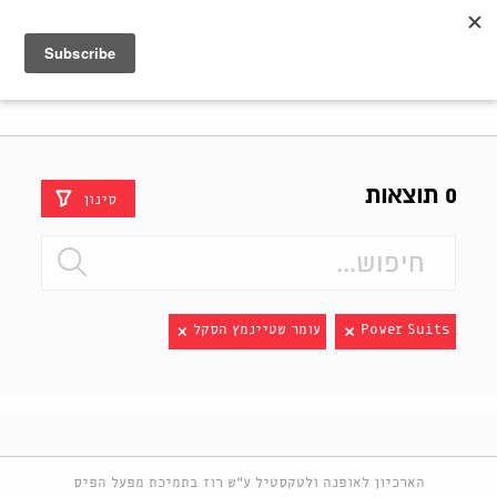
Shenkar
Logo
0 תוצאות
סינון
Power Suits
עומר שטיינמץ הסקל
הארכיון לאופנה ולטקסטיל ע"ש רוז בתמיכת מפעל הפיס