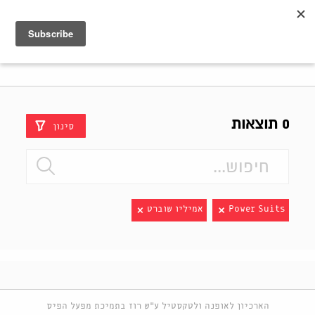
Shenkar
Logo
0 תוצאות
סינון
Power Suits
אמיליו שוברט
הארכיון לאופנה ולטקסטיל ע"ש רוז בתמיכת מפעל הפיס