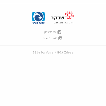
פייסבוק
אינסטגרם
Site by
Wuwa
/
BOA Ideas