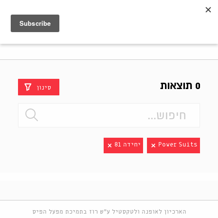
Shenkar
Logo
0 תוצאות
סינון
Power Suits
יחידה 81
הארכיון לאופנה ולטקסטיל ע"ש רוז בתמיכת מפעל הפיס