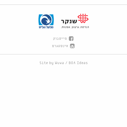
פייסבוק
אינסטגרם
Site by
Wuwa
/
BOA Ideas