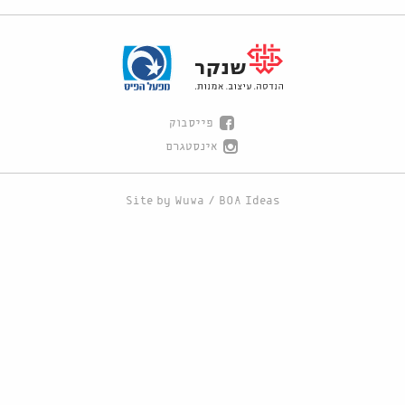
פייסבוק
אינסטגרם
Site by
Wuwa
/
BOA Ideas