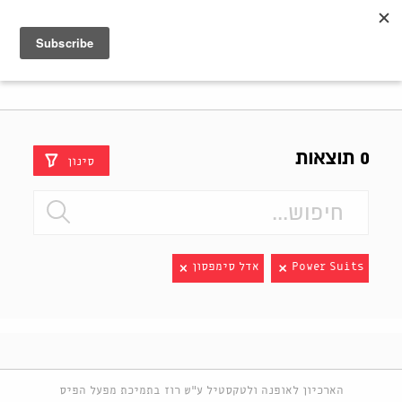
Shenkar
Logo
0 תוצאות
סינון
Power Suits
אדל סימפסון
הארכיון לאופנה ולטקסטיל ע"ש רוז בתמיכת מפעל הפיס