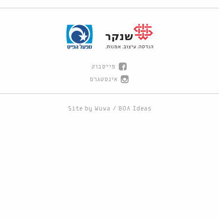
פייסבוק
אינסטגרם
Site by
Wuwa
/
BOA Ideas