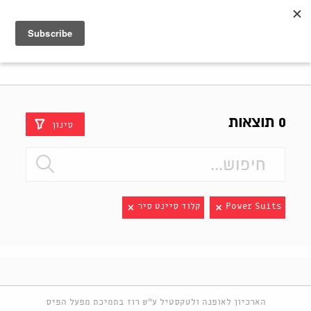
Shenkar
Logo
0 תוצאות
סינון
Power Suits
קלוד סיינט סיר
הארכיון לאופנה ולטקסטיל ע"ש רוז בתמיכת מפעל הפיס