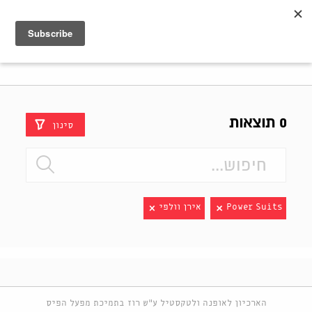
Shenkar
Logo
0 תוצאות
סינון
Power Suits
אירן וולפי
הארכיון לאופנה ולטקסטיל ע"ש רוז בתמיכת מפעל הפיס