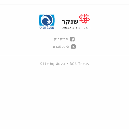
פייסבוק
אינסטגרם
Site by
Wuwa
/
BOA Ideas