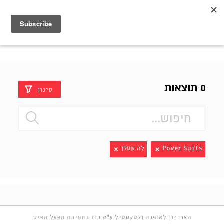
Shenkar
Logo
0 תוצאות
סינון
Power Suits
לה שטלן
הארכיון לאופנה ולטקסטיל ע"ש רוז בתמיכת מפעל הפיס