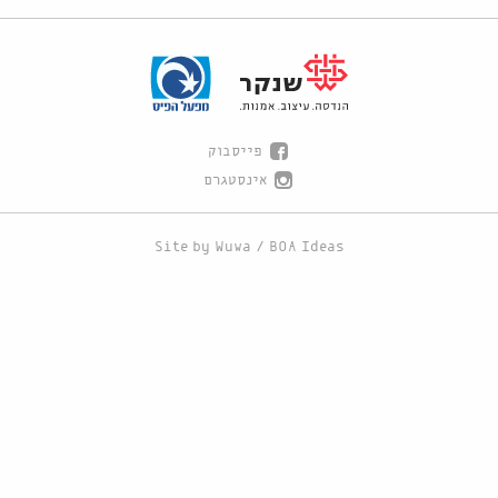
פייסבוק
אינסטגרם
Site by
Wuwa
/
BOA Ideas