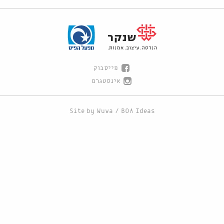
פייסבוק
אינסטגרם
Site by
Wuwa
/
BOA Ideas