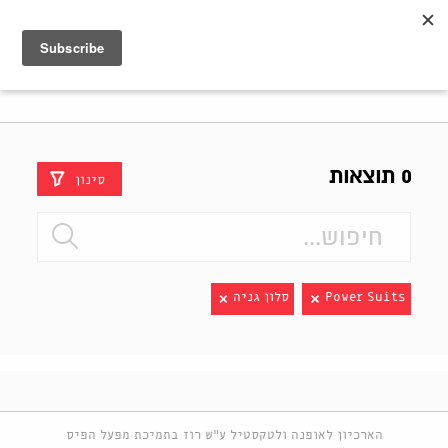
Shenkar
Logo
0 תוצאות
סינון
Power Suits
סלון גניה
הארכיון לאופנה ולטקסטיל ע"ש רוז בתמיכת מפעל הפיס