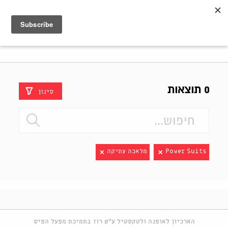
Shenkar
Logo
0 תוצאות
סינון
Power Suits
מלאכה עתיקה
הארכיון לאופנה ולטקסטיל ע"ש רוז בתמיכת מפעל הפיס