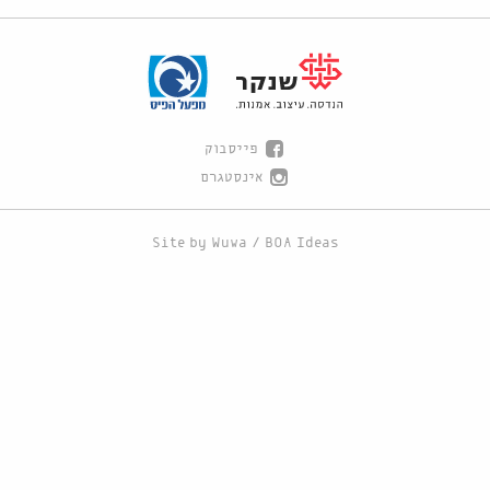
פייסבוק
אינסטגרם
Site by
Wuwa
/
BOA Ideas