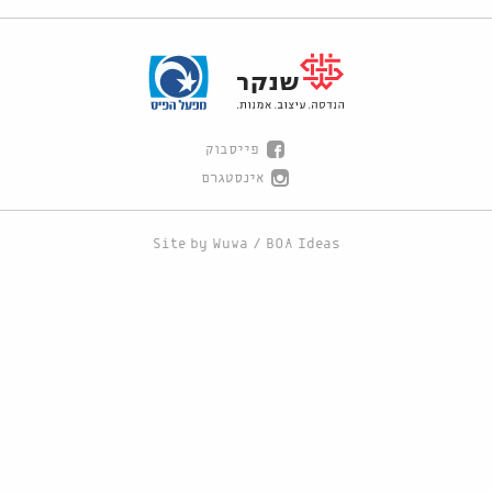
פייסבוק
אינסטגרם
Site by
Wuwa
/
BOA Ideas