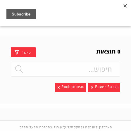
Shenkar
Logo
0 תוצאות
סינון
Rochambeau
Power Suits
הארכיון לאופנה ולטקסטיל ע"ש רוז בתמיכת מפעל הפיס