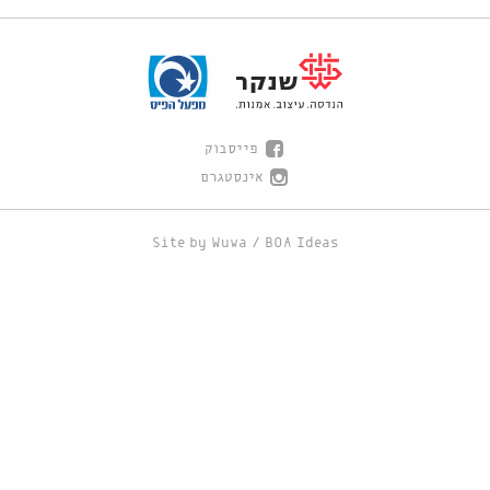
פייסבוק
אינסטגרם
Site by
Wuwa
/
BOA Ideas