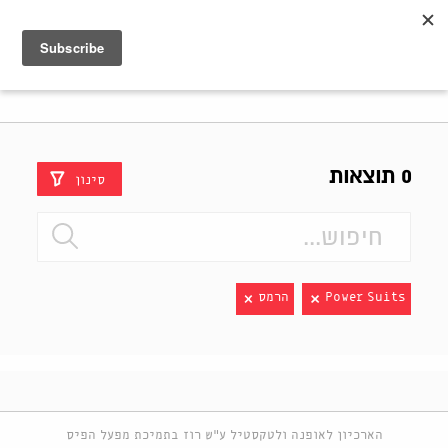
Shenkar
Logo
0 תוצאות
סינון
Power Suits
הרמס
הארכיון לאופנה ולטקסטיל ע"ש רוז בתמיכת מפעל הפיס