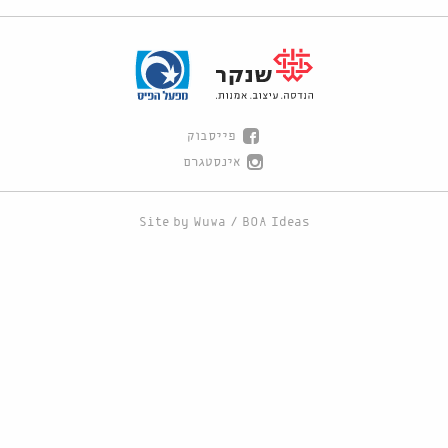
פייסבוק
אינסטגרם
Site by
Wuwa
/
BOA Ideas