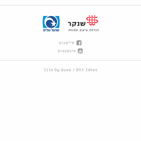
פייסבוק
אינסטגרם
Site by
Wuwa
/
BOA Ideas