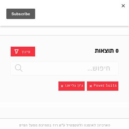
Shenkar
Logo
0 תוצאות
סינון
Power Suits
ג'ון גליאנו
הארכיון לאופנה ולטקסטיל ע"ש רוז בתמיכת מפעל הפיס