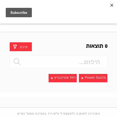
Shenkar
Logo
0 תוצאות
סינון
Power Suits
רחל אהרונביץ
הארכיון לאופנה ולטקסטיל ע"ש רוז בתמיכת מפעל הפיס