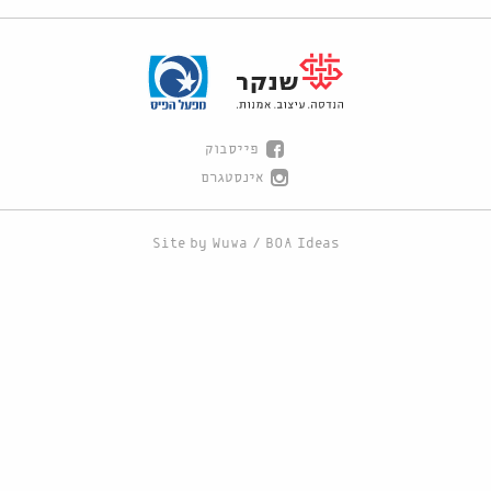
פייסבוק
אינסטגרם
Site by
Wuwa
/
BOA Ideas