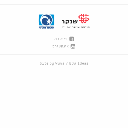
פייסבוק
אינסטגרם
Site by
Wuwa
/
BOA Ideas