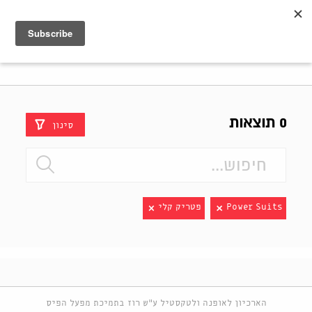
Shenkar
Logo
0 תוצאות
סינון
Power Suits
פטריק קלי
הארכיון לאופנה ולטקסטיל ע"ש רוז בתמיכת מפעל הפיס