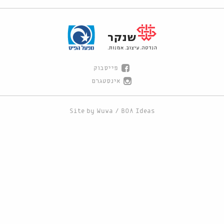
פייסבוק
אינסטגרם
Site by
Wuwa
/
BOA Ideas