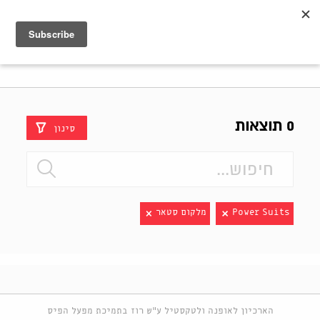
Shenkar
Logo
0 תוצאות
סינון
Power Suits
מלקום סטאר
הארכיון לאופנה ולטקסטיל ע"ש רוז בתמיכת מפעל הפיס