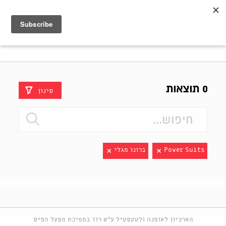
Shenkar
Logo
0 תוצאות
סינון
Power Suits
ברונו מגלי
הארכיון לאופנה ולטקסטיל ע"ש רוז בתמיכת מפעל הפיס