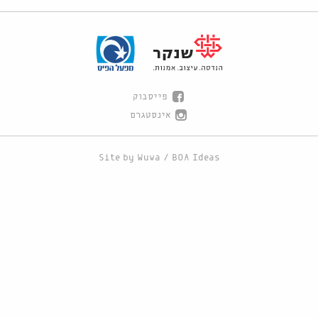
פייסבוק
אינסטגרם
Site by
Wuwa
/
BOA Ideas